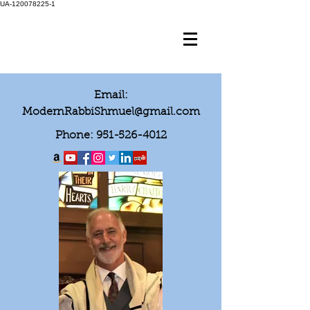
UA-120078225-1
Email:
ModernRabbiShmuel@gmail.com
Phone:
951-526-4012