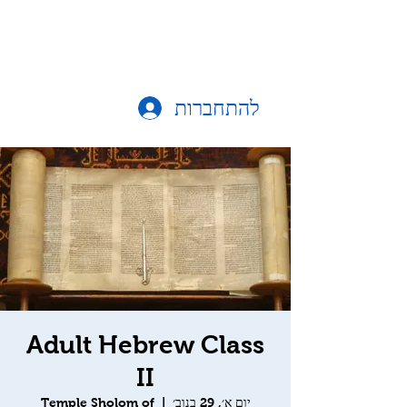
להתחברות
Adult Hebrew Class
II
יום א׳, 29 בנוב׳
  |  
Temple Sholom of