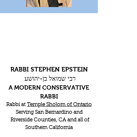
RABBI STEPHEN EPSTEIN
רבי שמואל בן-יהושע
A MODERN CONSERVATIVE
RABBI
Rabbi at
Temple Sholom of Ontario
Serving San Bernardino and
Riverside Counties, CA and all of
Southern California