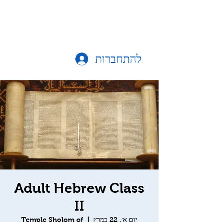
להתחברות
Adult Hebrew Class
II
יום א׳, 22 במרץ
  |  
Temple Sholom of