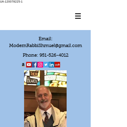
UA-120078225-1
Email:
ModernRabbiShmuel@gmail.com
Phone:
951-526-4012