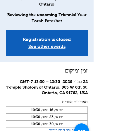
Ontario
Reviewing the upcoming Triennial Year
Torah Parashat
Registration is closed
See other events
זמן ומיקום
22 במרץ 2026, 12:30 – 13:30 GMT-7‎
Temple Sholom of Ontario, 963 W 6th St,
Ontario, CA 91762, USA
תאריכים אחרים
יום א׳, 16 באוג׳, 10:30
יום א׳, 23 באוג׳, 10:30
יום א׳, 30 באוג׳, 10:30
צפייה בכל 19 התאריכים