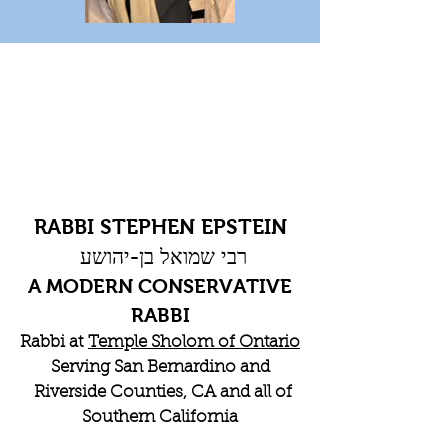
RABBI STEPHEN EPSTEIN
רבי שמואל בן-יהושע
A MODERN CONSERVATIVE
RABBI
Rabbi at
Temple Sholom of Ontario
Serving San Bernardino and
Riverside Counties, CA and all of
Southern California